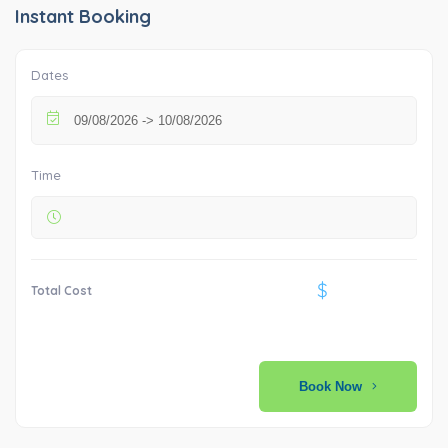
Instant Booking
Dates
Time
$
Total Cost
Book Now