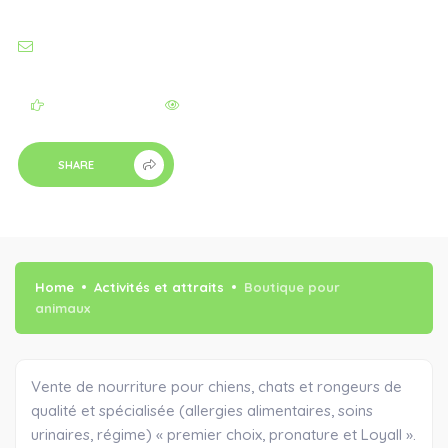
1J0, CANADA
CYNTHIARATTE@HOTMAIL.COM
Add Review
Viewed - 332
SHARE
Home
Activités et attraits
Boutique pour
animaux
Vente de nourriture pour chiens, chats et rongeurs de
qualité et spécialisée (allergies alimentaires, soins
urinaires, régime) « premier choix, pronature et Loyall ».