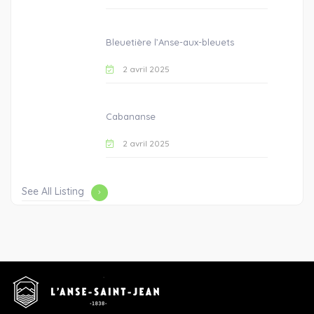
Bleuetière l’Anse-aux-bleuets
2 avril 2025
Cabananse
2 avril 2025
See All Listing