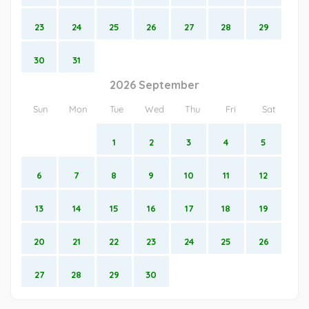
23
24
25
26
27
28
29
30
31
2026 September
Sun
Mon
Tue
Wed
Thu
Fri
Sat
1
2
3
4
5
6
7
8
9
10
11
12
13
14
15
16
17
18
19
20
21
22
23
24
25
26
27
28
29
30