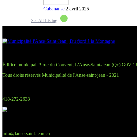
Cabananse
2 avril 2025
See All Listing
Édifice municipal, 3 rue du Couvent, L'Anse-Saint-Jean (Qc) G0V 1
Tous droits réservés
Municipalité de l'Anse-saint-jean - 2021
418-272-2633
info@lanse-saint-jean.ca