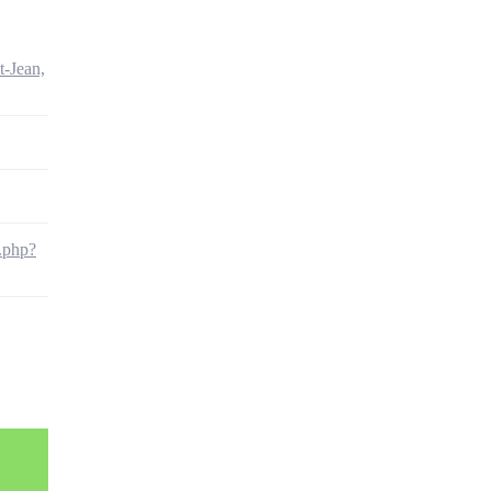
t-Jean,
.php?