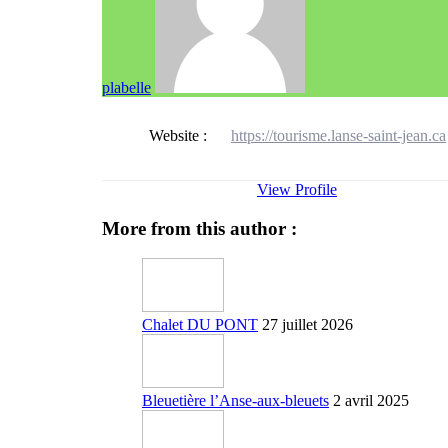
plabelle
Website :
https://tourisme.lanse-saint-jean.ca
View Profile
More from this author :
Chalet DU PONT
27 juillet 2026
Bleuetière l’Anse-aux-bleuets
2 avril 2025