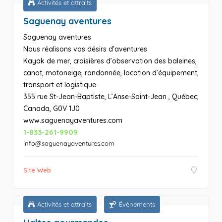
Activités et attraits
Saguenay aventures
Saguenay aventures
Nous réalisons vos désirs d’aventures
Kayak de mer, croisières d’observation des baleines,
canot, motoneige, randonnée, location d’équipement,
transport et logistique
355 rue St-Jean-Baptiste, L’Anse-Saint-Jean , Québec,
Canada, G0V 1J0
www.saguenayaventures.com
1-833-261-9909
info@saguenayaventures.com
Site Web
Activités et attraits
Évènements