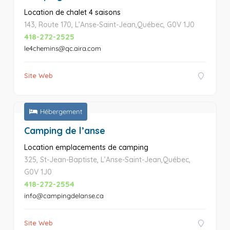
Location de chalet 4 saisons
143, Route 170, L’Anse-Saint-Jean,Québec, G0V 1J0
418-272-2525
le4chemins@qc.aira.com
Site Web
Hébergement
Camping de l’anse
Location emplacements de camping
325, St-Jean-Baptiste, L’Anse-Saint-Jean,Québec,
G0V 1J0
418-272-2554
info@campingdelanse.ca
Site Web