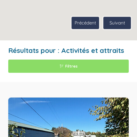
Précédent
Suivant
Résultats pour :
Activités et attraits
Filtres