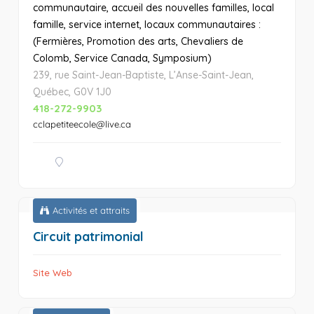
communautaire, accueil des nouvelles familles, local
famille, service internet, locaux communautaires :
(Fermières, Promotion des arts, Chevaliers de
Colomb, Service Canada, Symposium)
239, rue Saint-Jean-Baptiste, L’Anse-Saint-Jean,
Québec, G0V 1J0
418-272-9903
cclapetiteecole@live.ca
Activités et attraits
Circuit patrimonial
Site Web