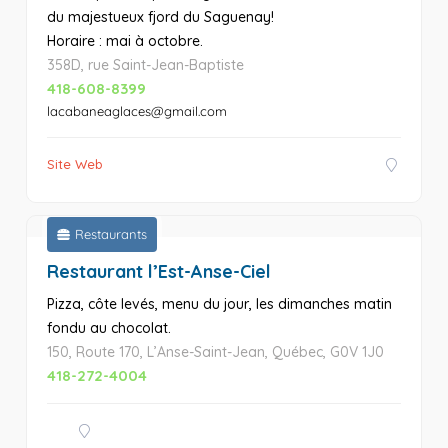
du majestueux fjord du Saguenay!
Horaire : mai à octobre.
358D, rue Saint-Jean-Baptiste
418-608-8399
lacabaneaglaces@gmail.com
Site Web
Restaurants
Restaurant l’Est-Anse-Ciel
Pizza, côte levés, menu du jour, les dimanches matin
fondu au chocolat.
150, Route 170, L’Anse-Saint-Jean, Québec, G0V 1J0
418-272-4004