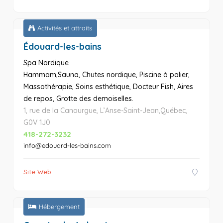
Activités et attraits
Édouard-les-bains
Spa Nordique
Hammam,Sauna, Chutes nordique, Piscine à palier,
Massothérapie, Soins esthétique, Docteur Fish, Aires
de repos, Grotte des demoiselles.
1, rue de la Canourgue, L’Anse-Saint-Jean,Québec,
G0V 1J0
418-272-3232
info@edouard-les-bains.com
Site Web
Hébergement