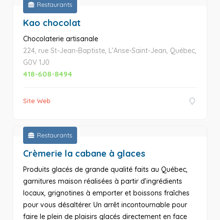
Restaurants
Kao chocolat
Chocolaterie artisanale
224, rue St-Jean-Baptiste, L’Anse-Saint-Jean, Québec,
G0V 1J0
418-608-8494
Site Web
Restaurants
Crèmerie la cabane à glaces
Produits glacés de grande qualité faits au Québec,
garnitures maison réalisées à partir d’ingrédients
locaux, grignotines à emporter et boissons fraîches
pour vous désaltérer. Un arrêt incontournable pour
faire le plein de plaisirs glacés directement en face