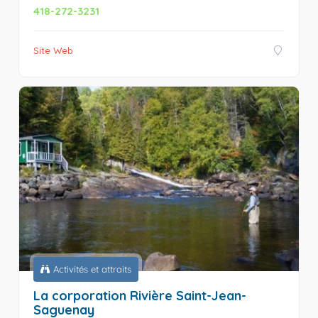
418-272-3231
Site Web
Activités et attraits
La corporation Rivière Saint-Jean-
Saguenay