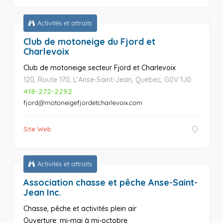
Activités et attraits
Club de motoneige du Fjord et
Charlevoix
Club de motoneige secteur Fjord et Charlevoix
120, Route 170, L’Anse-Saint-Jean, Québec, G0V 1J0
418-272-2292
fjord@motoneigefjordetcharlevoix.com
Site Web
Activités et attraits
Association chasse et pêche Anse-Saint-
Jean Inc.
Chasse, pêche et activités plein air
Ouverture: mi-mai à mi-octobre