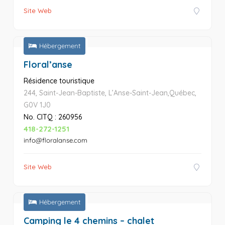
Site Web
Hébergement
Floral’anse
Résidence touristique
244, Saint-Jean-Baptiste, L’Anse-Saint-Jean,Québec,
G0V 1J0
No. CITQ : 260956
418-272-1251
info@floralanse.com
Site Web
Hébergement
Camping le 4 chemins – chalet