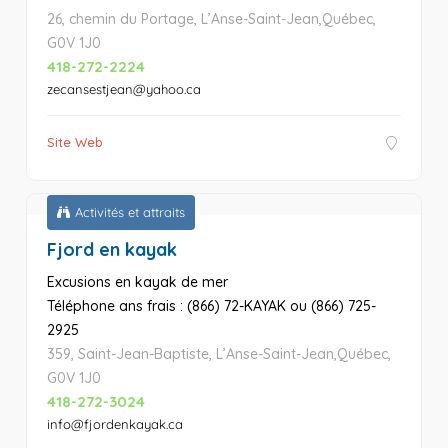
26, chemin du Portage, L’Anse-Saint-Jean,Québec,
G0V 1J0
418-272-2224
zecansestjean@yahoo.ca
Site Web
Activités et attraits
Fjord en kayak
Excusions en kayak de mer
Téléphone ans frais : (866) 72-KAYAK ou (866) 725-
2925
359, Saint-Jean-Baptiste, L’Anse-Saint-Jean,Québec,
G0V 1J0
418-272-3024
info@fjordenkayak.ca