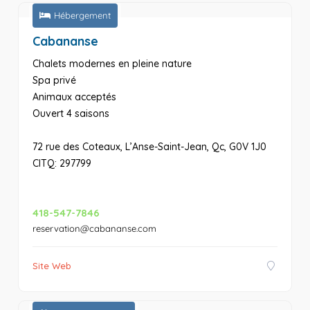
Hébergement
Cabananse
Chalets modernes en pleine nature
Spa privé
Animaux acceptés
Ouvert 4 saisons
72 rue des Coteaux, L’Anse-Saint-Jean, Qc, G0V 1J0
CITQ: 297799
418-547-7846
reservation@cabananse.com
Site Web