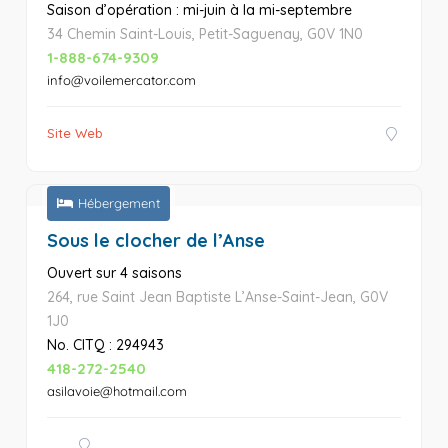
Saison d’opération : mi-juin à la mi-septembre
34 Chemin Saint-Louis, Petit-Saguenay, G0V 1N0
1-888-674-9309
info@voilemercator.com
Site Web
Hébergement
Sous le clocher de l’Anse
Ouvert sur 4 saisons
264, rue Saint Jean Baptiste L’Anse-Saint-Jean, G0V
1J0
No. CITQ : 294943
418-272-2540
asilavoie@hotmail.com