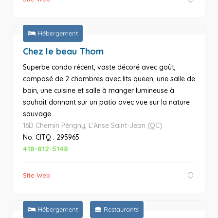
Hébergement
Chez le beau Thom
Superbe condo récent, vaste décoré avec goût,
composé de 2 chambres avec lits queen, une salle de
bain, une cuisine et salle à manger lumineuse à
souhait donnant sur un patio avec vue sur la nature
sauvage.
16D Chemin Périgny, L’Anse Saint-Jean (QC)
No. CITQ : 295965
418-812-5148
Site Web
Hébergement
Restaurants