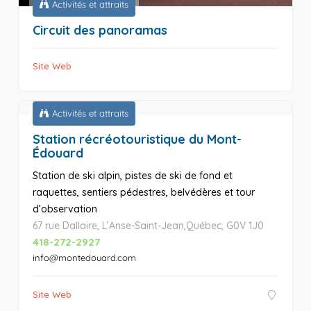
Activités et attraits
Circuit des panoramas
Site Web
Activités et attraits
Station récréotouristique du Mont-
Édouard
Station de ski alpin, pistes de ski de fond et
raquettes, sentiers pédestres, belvédères et tour
d’observation
67 rue Dallaire, L’Anse-Saint-Jean,Québec, G0V 1J0
418-272-2927
info@montedouard.com
Site Web