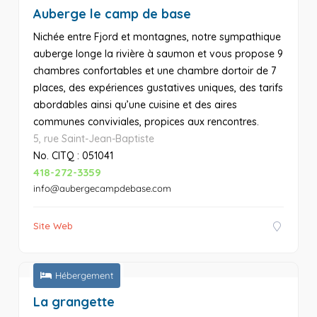
Auberge le camp de base
Nichée entre Fjord et montagnes, notre sympathique
auberge longe la rivière à saumon et vous propose 9
chambres confortables et une chambre dortoir de 7
places, des expériences gustatives uniques, des tarifs
abordables ainsi qu’une cuisine et des aires
communes conviviales, propices aux rencontres.
5, rue Saint-Jean-Baptiste
No. CITQ : 051041
418-272-3359
info@aubergecampdebase.com
Site Web
Hébergement
La grangette