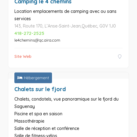
Camping le 4 chemins
­­Location emplacements de camping avec ou sans
services
143, Route 170, L’Anse-Saint-Jean,Québec, G0V 1J0
418-272-2525
le4chemins@qc.aira.com
Site Web
Hébergement
Chalets sur le fjord
Chalets, condotels, vue panoramique sur le fjord du
Saguenay
Piscine et spa en saison
Massothérapie
Salle de réception et conférence
Salle de fitness-vélos