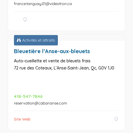
france.tanguay.01@videotron.ca
Activités et attraits
Bleuetière l’Anse-aux-bleuets
Auto-cueillette et vente de bleuets frais
72 rue des Coteaux, L’Anse-Saint-Jean, Qc, G0V 1J0
418-547-7846
reservation@cabananse.com
Site Web