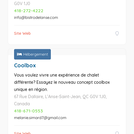
G0V 1J0
418-272-4222
info@bistrodelanse.com
Site Web
Hébergement
Coolbox
Vous voulez vivre une expérience de chalet
différente? Essayez le nouveau concept coolbox
unique en région.
67 Rue Dallaire, L’Anse-Saint-Jean, QC G0V 1J0,
Canada
418-671-0553
melanie.simard7@gmail.com
Site Web