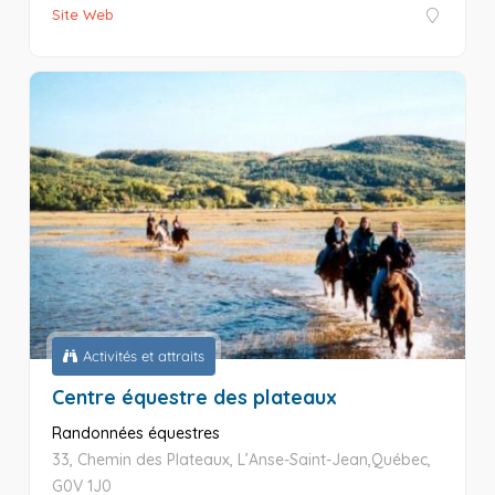
Site Web
Activités et attraits
Centre équestre des plateaux
Randonnées équestres
33, Chemin des Plateaux, L’Anse-Saint-Jean,Québec,
G0V 1J0